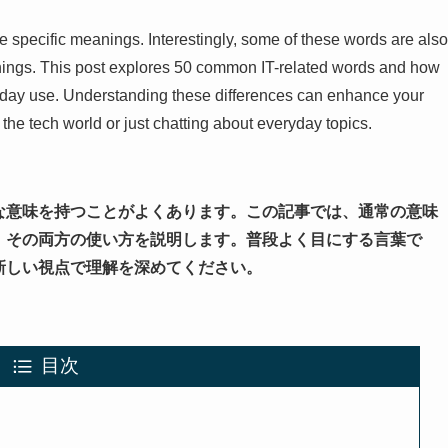
e specific meanings. Interestingly, some of these words are also
nings. This post explores 50 common IT-related words and how
yday use. Understanding these differences can enhance your
he tech world or just chatting about everyday topics.
な意味を持つことがよくあります。この記事では、通常の意味
、その両方の使い方を説明します。普段よく目にする言葉で
新しい視点で理解を深めてください。
目次