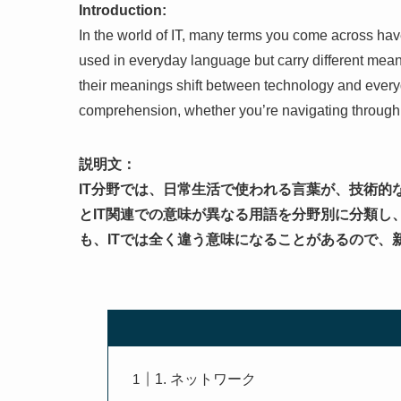
Introduction:
In the world of IT, many terms you come across hav
used in everyday language but carry different mea
their meanings shift between technology and ever
comprehension, whether you’re navigating through t
説明文：
IT分野では、日常生活で使われる言葉が、技術的
とIT関連での意味が異なる用語を分野別に分類し
も、ITでは全く違う意味になることがあるので、
1. ネットワーク