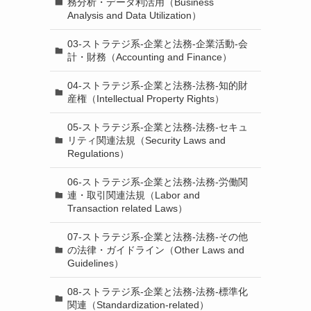
務分析・データ利活用（Business
Analysis and Data Utilization）
03-ストラテジ系-企業と法務-企業活動-会
計・財務（Accounting and Finance）
04-ストラテジ系-企業と法務-法務-知的財
産権（Intellectual Property Rights）
05-ストラテジ系-企業と法務-法務-セキュ
リティ関連法規（Security Laws and
Regulations）
06-ストラテジ系-企業と法務-法務-労働関
連・取引関連法規（Labor and
Transaction related Laws）
07-ストラテジ系-企業と法務-法務-その他
の法律・ガイドライン（Other Laws and
Guidelines）
08-ストラテジ系-企業と法務-法務-標準化
関連（Standardization-related）