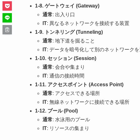
1-8. ゲートウェイ (Gateway)
通常
: 出入り口
IT
: 異なるネットワークを接続する装置
1-9. トンネリング (Tunneling)
通常
: 地下道を掘ること
IT
: データを暗号化して別のネットワーク
1-10. セッション (Session)
通常
: 会合や集まり
IT
: 通信の接続時間
1-11. アクセスポイント (Access Point)
通常
: アクセスできる場所
IT
: 無線ネットワークに接続できる場所
1-12. プール (Pool)
通常
: 水泳用のプール
IT
: リソースの集まり