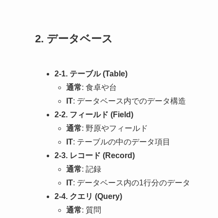
2.
データベース
2-1. テーブル (Table)
通常
: 食卓や台
IT
: データベース内でのデータ構造
2-2. フィールド (Field)
通常
: 野原やフィールド
IT
: テーブルの中のデータ項目
2-3. レコード (Record)
通常
: 記録
IT
: データベース内の1行分のデータ
2-4. クエリ (Query)
通常
: 質問