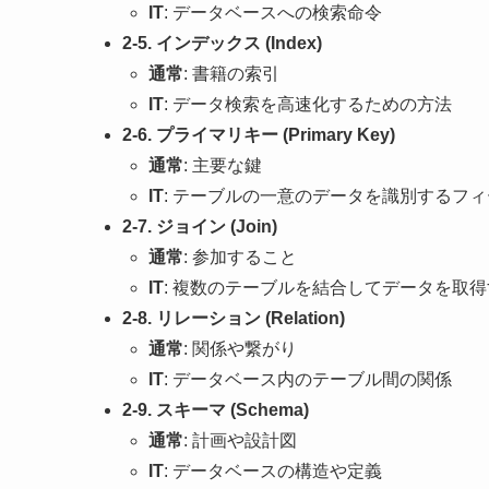
IT
: データベースへの検索命令
2-5. インデックス (Index)
通常
: 書籍の索引
IT
: データ検索を高速化するための方法
2-6. プライマリキー (Primary Key)
通常
: 主要な鍵
IT
: テーブルの一意のデータを識別するフ
2-7. ジョイン (Join)
通常
: 参加すること
IT
: 複数のテーブルを結合してデータを取
2-8. リレーション (Relation)
通常
: 関係や繋がり
IT
: データベース内のテーブル間の関係
2-9. スキーマ (Schema)
通常
: 計画や設計図
IT
: データベースの構造や定義