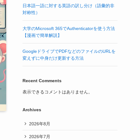
日本語一語に対する英語の訳し分け（語彙的非
対称性）
大学のMicrosoft 365でAuthenticatorを使う方法
【漫画で簡単解説】
GoogleドライブでPDFなどのファイルのURLを
変えずに中身だけ更新する方法
Recent Comments
表示できるコメントはありません。
Archives
2026年8月
2026年7月