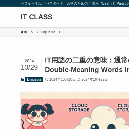
ゼロから学ぶ ITパスポート｜合格のための IT講座（Learn IT Passport from
IT CLASS
ホーム
Linguistics
IT用語の二重の意味：通常の
2024
10/29
Double-Meaning Words in
2024年10月20日
2024年10月29日
Linguistics