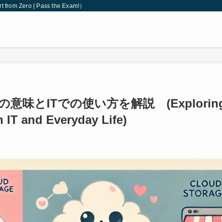
 Zero | Pass the Exam!）
意味とITでの使い方を解説 (Explorin
 IT and Everyday Life)