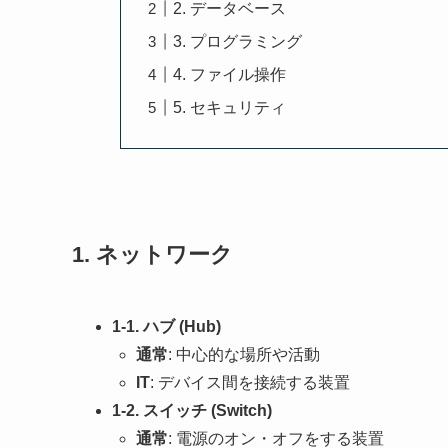
2. データベース
3. プログラミング
4. ファイル操作
5. セキュリティ
1.
ネットワーク
1-1. ハブ (Hub)
通常
: 中心的な場所や活動
IT
: デバイス間を接続する装置
1-2. スイッチ (Switch)
通常
: 電源のオン・オフをする装置